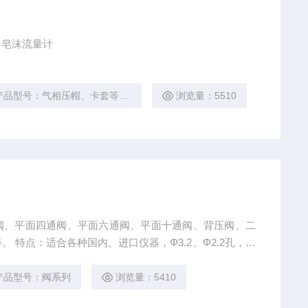
、皂沫流量计
产品型号：气相压帽、卡套等常用配件
浏览量：5510
阀、平面四通阀、平面六通阀、平面十通阀、背压阀、二
 特点：适合各种国内、进口仪器，Φ3.2、Φ2.2孔，压
产品型号：阀系列
浏览量：5410