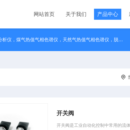
网站首页
关于我们
产品中心
在线总烃分析仪，乙炔分析仪，痕量烃分析仪，煤气热值气相色谱仪，天然气热值气相色谱仪，脱氧管，液相色谱柱空柱，保护柱，过滤器
开关阀
开关阀是工业自动化控制中常用的流