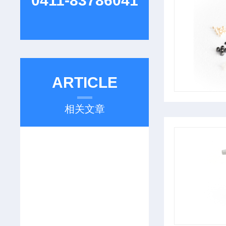
0411-83786041
ARTICLE
相关文章