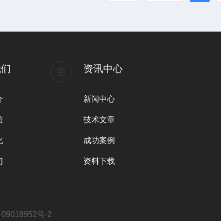
我们
资讯中心
介
新闻中心
质
技术文章
化
成功案例
们
资料下载
9018952号-2