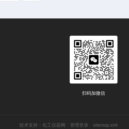
扫码加微信
技术支持：
化工仪器网
管理登录
sitemap.xml