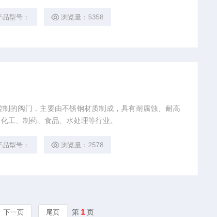
产品型号：
浏览量：5358
控制的阀门，主要由不锈钢材质制成，具有耐腐蚀、耐高
、化工、制药、食品、水处理等行业。
产品型号：
浏览量：2578
第
1
页
下一页
尾页