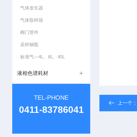
气体发生器
气体取样袋
阀门管件
采样钢瓶
标准气—4L、8L、40L
液相色谱耗材
TEL-PHONE
上一个
0411-83786041