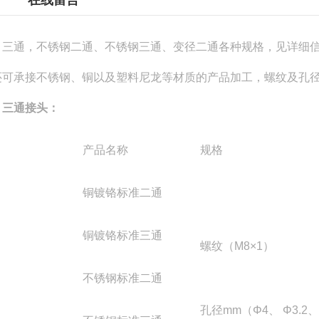
在线留言
三通，不锈钢二通、不锈钢三通、变径二通各种规格，见详细
可承接不锈钢、铜以及塑料尼龙等材质的产品加工，螺纹及孔径
三通接头：
产品名称
规格
铜镀铬标准二通
铜镀铬标准三通
螺纹（M8×1）
不锈钢标准二通
孔径mm（Φ4、 Φ3.2、 