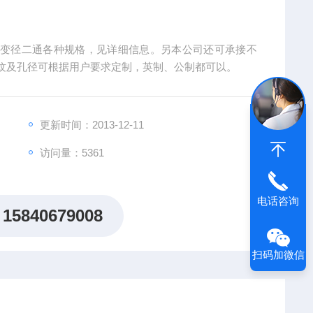
、变径二通各种规格，见详细信息。另本公司还可承接不
纹及孔径可根据用户要求定制，英制、公制都可以。
更新时间：2013-12-11
访问量：5361
电话咨询
15840679008
扫码加微信