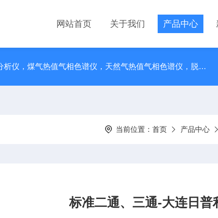
网站首页
关于我们
产品中心
在线总烃分析仪，乙炔分析仪，痕量烃分析仪，煤气热值气相色谱仪，天然气热值气相色谱仪，脱氧管，液相色谱柱空柱，保护柱，过滤器
当前位置：
首页
产品中心
标准二通、三通-大连日普