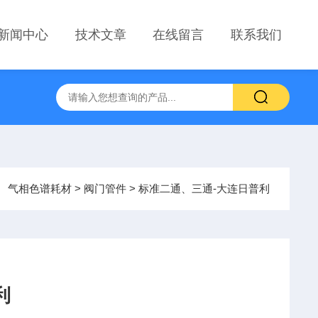
新闻中心
技术文章
在线留言
联系我们
气相色谱耗材
>
阀门管件
> 标准二通、三通-大连日普利
利