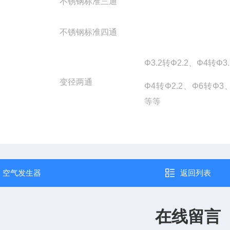
不锈钢标准三通
不锈钢标准四通
Φ3.2转Φ2.2、Φ4转Φ3
变径两通
Φ4转Φ2.2、Φ6转Φ3、
等等
：
空气发生器
返回列表
在线留言