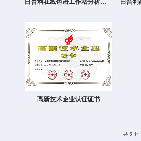
日普利在线色谱工作站分析软件V1.0
高新技术企业认证证书
共
5
个 