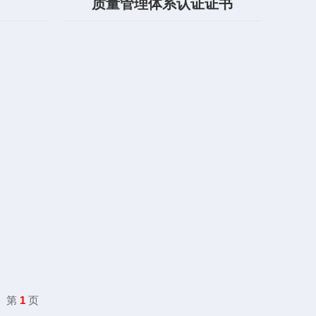
质量管理体系认证证书
第
1
页