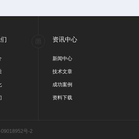
我们
资讯中心
介
新闻中心
质
技术文章
化
成功案例
们
资料下载
9018952号-2