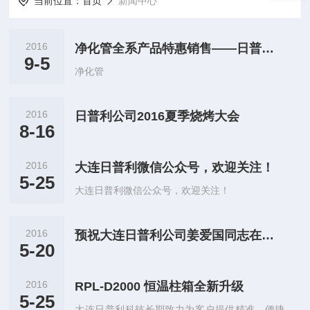
当前位置：
首页
新闻中心
2016
净化管全系产品特惠销售——日普利科技助力开学季
9-5
净化管
2016
日普利公司2016夏季烧烤大会
8-16
2016
大连日普利微信公众号，欢迎关注！
5-25
大连日普利微信公众号，欢迎关注！
2016
预祝大连日普利公司姜爱国同志在大连国际马拉松赛中再续佳绩
5-20
2016
RPL-D2000 恒温柱箱全新升级
5-25
大连日普利科技长期致力为客户提供精准、便捷