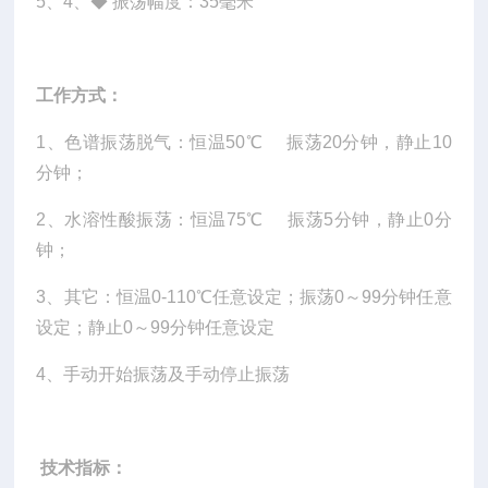
5、4、◆
振荡幅度：35毫米
工作方式：
1、色谱振荡脱气：恒温50℃
振荡20分钟，静止10
分钟；
2、水溶性酸振荡：恒温75℃
振荡5分钟，静止0分
钟；
3、其它：恒温0-110℃任意设定；振荡0～99分钟任意
设定；静止0～99分钟任意设定
4、手动开始振荡及手动停止振荡
技术指标：