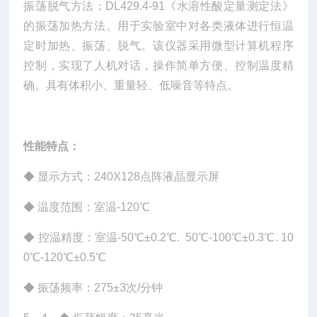
振荡脱气方法；DL429.4-91《水溶性酸定量测定法》
的振荡加热方法。用于实验室中对各类液体进行恒温
定时加热、振荡、脱气。该仪器采用微型计算机程序
控制，实现了人机对话，操作简单方便、控制温度精
确。具有体积小、重量轻、低噪音等特点。
性能特点：
◆
显示方式：240X128点阵液晶显示屏
◆
温度范围：室温-120℃
◆
控温精度：室温-50℃±0.2℃. 50℃-100℃±0.3℃. 10
0℃-120℃±0.5℃
◆
振荡频率：275±3次/分钟