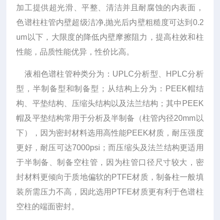
加工提供超光滑、平整、清洁并且耐腐蚀的内表面，
色谱柱柱管内壁超级洁净,抛光后内壁粗糙度可达到0.2
um以下，大限度的降低内壁摩擦阻力，提高柱效和柱
性能，品质性能优异，性价比高。
液相色谱柱管种类分为：UPLC分析型、HPLC分析
型，半制备型和制备型；从结构上分为：PEEK帽结
构、平垫结构、压缩头结构以及法兰结构；其中PEEK
帽及平垫结构常用于分析及半制备（柱管内径20mm以
下），因为密封材料选用高性能PEEK材质，耐压强度
更好，耐压可达7000psi；而压缩头及法兰结构更适用
于半制备、制备空柱管，因为柱管口径尺寸较大，密
封材料更倾向于质地偏软的PTFE材质，制备柱一般填
装所需压力不高，因此选用PTFE材质更有利于色谱柱
空柱的端面密封。