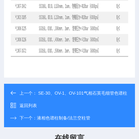
上一个：
SE-30、OV-1、OV-101气相石英毛细管色谱柱
返回列表
下一个：
液相色谱柱制备/法兰空柱管
在线留言