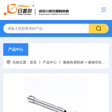
产品中心
当前位置：
首页
产品中心
液相色谱耗材
>
液相空柱管
> 