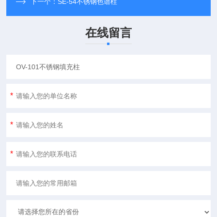
下一个：
SE-54不锈钢色谱柱
在线留言