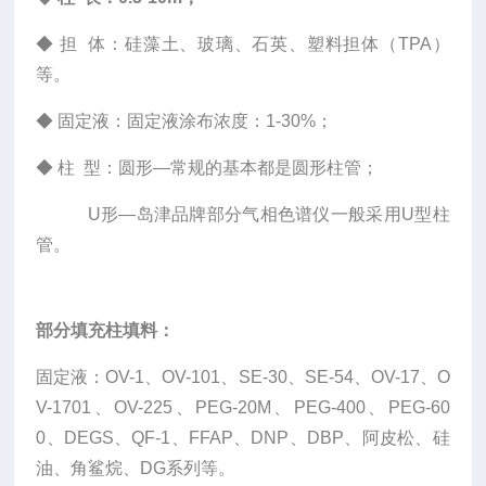
◆
担 体：硅藻土、玻璃、石英、塑料担体（TPA）
等。
◆
固定液：固定液涂布浓度：1-30%；
◆
柱 型：圆形—常规的基本都是圆形柱管；
U形—岛津品牌部分气相色谱仪一般采用U型柱
管。
部分填充柱填料：
固定液：OV-1、OV-101、SE-30、SE-54、OV-17、O
V-1701、OV-225、PEG-20M、PEG-400、PEG-60
0、DEGS、QF-1、FFAP、DNP、DBP、阿皮松、硅
油、角鲨烷、DG系列等。