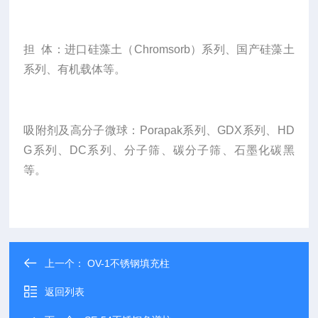
担 体：进口硅藻土（Chromsorb）系列、国产硅藻土
系列、有机载体等。
吸附剂及高分子微球：Porapak系列、GDX系列、HD
G系列、DC系列、分子筛、碳分子筛、石墨化碳黑
等。
上一个：
OV-1不锈钢填充柱
返回列表