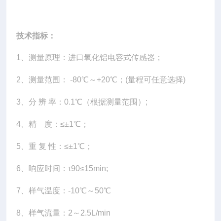
技术指标：
1、测量原理：进口氧化铝电容式传感器；
2、测量范围： -80℃～+20℃；(量程可任意选择)
3、分 辨 率：0.1℃（根据测量范围）;
4、精 度：≤±1℃；
5、重 复 性：≤±1℃；
6、响应时间：τ90≤15min;
7、样气温度：-10℃～50℃
8、样气流量：2～2.5L/min