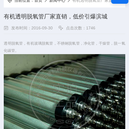
当前位置：
首页
新闻中心
有机透明脱氧管厂家直销，低价引爆滨城
有机透明脱氧管厂家直销，低价引爆滨城
发布时间：2016-09-30
点击次数：1746
透明脱氧管，有机玻璃脱氧管，不锈钢脱氧管，净化管，干燥管，脱一氧
化碳管。