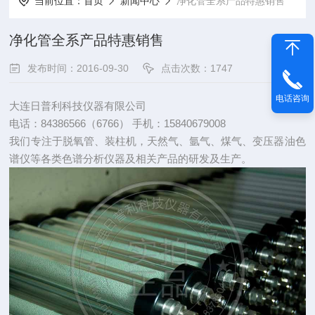
当前位置：
首页
新闻中心
净化管全系产品特惠销售
净化管全系产品特惠销售
发布时间：2016-09-30
点击次数：1747
电话咨询
大连日普利科技仪器有限公司
电话：84386566（6766） 手机：15840679008
我们专注于脱氧管、装柱机，天然气、氩气、煤气、变压器油色
谱仪等各类色谱分析仪器及相关产品的研发及生产。