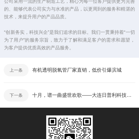
公司采用一流的生产制造工艺，精心为每一位客户提供更为完善
的、能够代表公司实力与水准的产品，以更周到的服务和精湛的
技术，来提升用户的产品品质。
“创新务实，科技兴企”是我们追求的目标。我们一贯秉持着“一切
为了用户”的服务宗旨，致力于了解和满足客户的需求和愿望，
为客户提供优质高效的产品服务。
有机透明脱氧管厂家直销，低价引爆滨城
上一条
十月，谱一曲盛世欢歌——大连日普利科技祝您国庆节快乐！
下一条