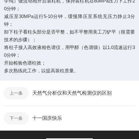
学纯）做流动相开启装柱机，保持装柱机在60MPa压力下工作2
0分钟；
减压至30MPa运行5-10分钟，缓慢降压至系统无压力静止3分
钟；
卸下柱子看柱头部分是否平整，如不平整用美工刀铲平（很需要
技术的步骤）；
将柱子接入高效液相色谱仪，用甲醇（色谱级）以1.0流速运行3
0分钟；
开始检验色谱柱效；
多次熟练此工作，以提高装柱质量。
天然气分析仪和天然气检测仪的区别
上一条
十一国庆快乐
下一条