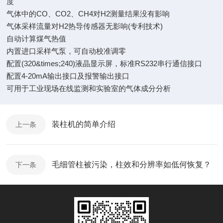
度
气体中的CO、CO2、CH4对H2测量结果没有影响
气体采样流量对H2热导传感器无影响(专利技术)
自动计算煤气热值
内置进口采样气泵，可自动校准调零
配置(320&times;240)液晶显示屏，标准RS232串行通信接口
配置4-20mA输出接口及报警输出接口
可用于工业现场在线监测和实验室的气体成分分析
装柱机的简单介绍
上一条
毛细管柱被污染，柱效和分辨率如低何恢复？
下一条