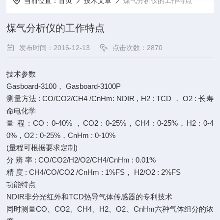
当前位置：
首页
技术文章
煤气分析仪的工作特点
煤气分析仪的工作特点
发布时间：2016-12-13
点击次数：2870
技术参数
Gasboard-3100， Gasboard-3100P
测量方法 : CO/CO2/CH4 /CnHm: NDIR , H2 : TCD ， O2 : 长寿
命电化学
量 程 : CO : 0-40% ，CO2 : 0-25%，CH4 : 0-25%，H2 : 0-4
0%，O2 : 0-25%，CnHm : 0-10%
(量程可根据要求定制)
分 辨 率 : CO/CO2/H2/O2/CH4/CnHm : 0.01%
精 度 : CH4/CO/CO2 /CnHm : 1%FS， H2/O2 : 2%FS
功能特点
NDIR非分光红外和TCD热导气体传感器的专利技术
同时测量CO、CO2、CH4、H2、O2、CnHm六种气体组分的浓