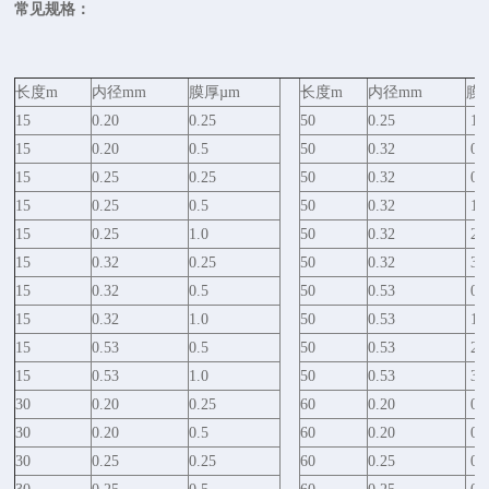
常见规格：
长度m
内径mm
膜厚µm
长度m
内径mm
膜
15
0.20
0.25
50
0.25
1.
15
0.20
0.5
50
0.32
0.
15
0.25
0.25
50
0.32
0.
15
0.25
0.5
50
0.32
1.
15
0.25
1.0
50
0.32
2.
15
0.32
0.25
50
0.32
3.
15
0.32
0.5
50
0.53
0.
15
0.32
1.0
50
0.53
1.
15
0.53
0.5
50
0.53
2.
15
0.53
1.0
50
0.53
3.
30
0.20
0.25
60
0.20
0.
30
0.20
0.5
60
0.20
0.
30
0.25
0.25
60
0.25
0.