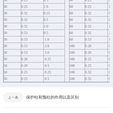
30
0.25
0.5
60
0.25
0.
30
0.25
1.0
60
0.25
1.
30
0.32
0.25
60
0.32
0.
30
0.32
0.5
60
0.32
0.
30
0.32
1.0
60
0.32
1.
30
0.53
0.5
60
0.32
2.
30
0.53
1.0
60
0.53
1.
30
0.53
2.0
100
0.20
0.
30
0.53
3.0
100
0.20
0.
50
0.20
0.25
100
0.25
0.
50
0.20
0.5
100
0.25
0.
50
0.25
0.25
100
0.32
0.
50
0.25
0.5
100
0.32
0.
保护柱和预柱的作用以及区别
上一条