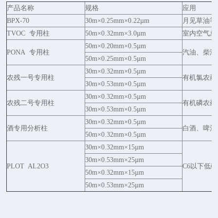
产品名称
规格
应用
BPX-70
30m×0.25mm×0.22µm
月见草油等
TVOC 专用柱
50m×0.32mm×3.0µm
室内空气总
50m×0.20mm×0.5µm
PONA 专用柱
汽油、柴油
50m×0.25mm×0.5µm
30m×0.32mm×0.5µm
农残一号专用柱
有机氯农药
30m×0.53mm×0.5µm
30m×0.32mm×0.5µm
农残二号专用柱
有机磷农药
30m×0.53mm×0.5µm
30m×0.32mm×0.5µm
酒专用分析柱
白酒、啤酒
50m×0.32mm×0.5µm
30m×0.32mm×15µm
30m×0.53mm×25µm
PLOT AL2O3
C6以下低
50m×0.32mm×15µm
50m×0.53mm×25µm