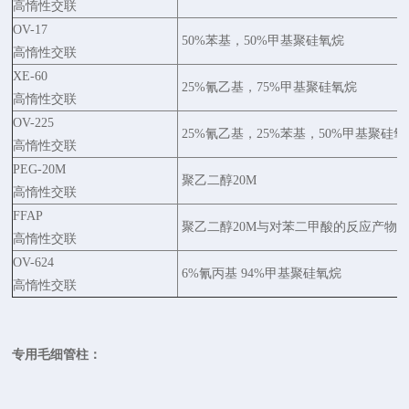
高惰性交联
OV-17
50%苯基，50%甲基聚硅氧烷
高惰性交联
XE-60
25%氰乙基，75%甲基聚硅氧烷
高惰性交联
OV-225
25%氰乙基，25%苯基，50%甲基聚硅氧
高惰性交联
PEG-20M
聚乙二醇20M
高惰性交联
FFAP
聚乙二醇20M与对苯二甲酸的反应产物
高惰性交联
OV-624
6%氰丙基 94%甲基聚硅氧烷
高惰性交联
专用毛细管柱：