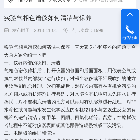
当前位置：
首页
技术文章
实验气相色谱仪如何清洁与保养
实验气相色谱仪如何清洁与保养
发布时间：2013-11-01
点击次数：1598
电话咨询
实验气相色谱仪如何清洁与保养一直大家关心和犯难的问题，今
天为大家介绍一下吧!
一、仪器内部的吹扫、清洁
气相色谱仪停机后，打开仪器的侧面和后面面板，用仪表空气或
氮气对仪器内部灰尘进行吹扫，对积尘较多或不轻易吹扫的地方
用软毛刷配合处理。吹扫完成后，对仪器内部存在有机物污染的
地方用水或有机溶剂进行擦洗，对水溶性有机物可以先用水进行
擦拭，对不能彻底清洁的地方可以再用有机溶剂进行处理，对非
水溶性或可能与水发生化学反应的有机物用不与之发生反应的有
机溶剂进行清洁，如甲苯、丙酮、四氯化碳等。留意，在擦拭仪
器过程中不能对仪器表面或其他部件造成侵蚀或二次污染。
二、电路板的维护和清洁